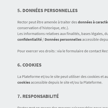
5. DONNÉES PERSONNELLES
Rector peut être amenée à traiter des
données à caractè
conservation d’historique, etc.).
Les informations relatives aux finalités, bases légales, 
confidentialité
/
Données personnelles
accessible depui
Pour exercer vos droits : via le formulaire de contact Rec
6. COOKIES
La Plateforme et/ou le site peut utiliser des cookies et 
cookies
accessible depuis le site et/ou la Plateforme.
7. RESPONSABILITÉ
Rector met en œuvre des moyens raisonnables pour assure