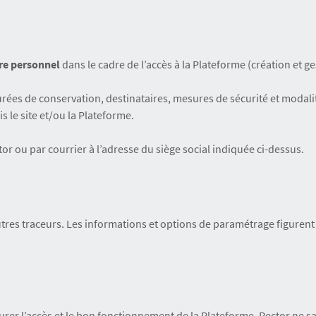
re personnel
dans le cadre de l’accès à la Plateforme (création et g
durées de conservation, destinataires, mesures de sécurité et modali
s le site et/ou la Plateforme.
tor ou par courrier à l’adresse du siège social indiquée ci-dessus.
autres traceurs. Les informations et options de paramétrage figurent
r l’accès et le bon fonctionnement de la Plateforme. Rector ne sa