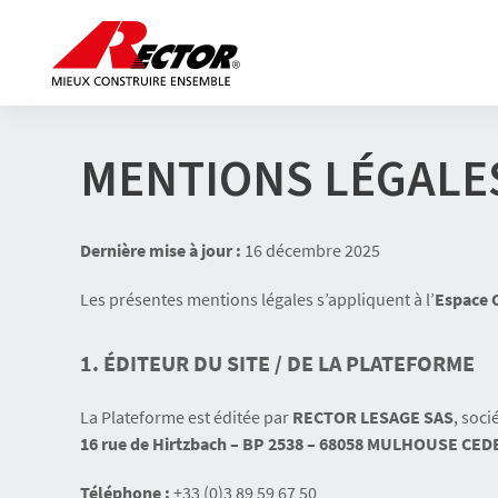
MENTIONS LÉGALES
Dernière mise à jour :
16 décembre 2025
Les présentes mentions légales s’appliquent à l’
Espace C
1. ÉDITEUR DU SITE / DE LA PLATEFORME
La Plateforme est éditée par
RECTOR LESAGE SAS
, soci
16 rue de Hirtzbach – BP 2538 – 68058 MULHOUSE CEDE
Téléphone :
+33 (0)3 89 59 67 50