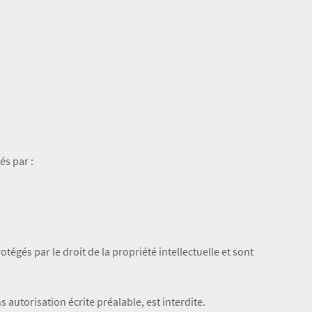
s par :
gés par le droit de la propriété intellectuelle et sont
 autorisation écrite préalable, est interdite.