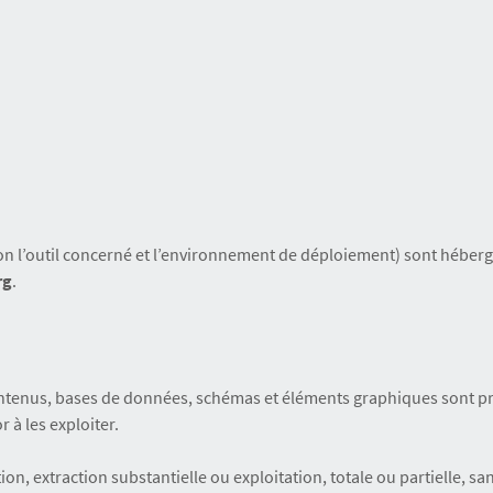
n l’outil concerné et l’environnement de déploiement) sont hébergé
rg
.
ontenus, bases de données, schémas et éléments graphiques sont proté
 à les exploiter.
, extraction substantielle ou exploitation, totale ou partielle, sans