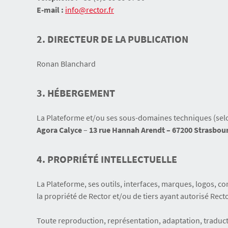
E-mail :
info@rector.fr
2. DIRECTEUR DE LA PUBLICATION
Ronan Blanchard
3. HÉBERGEMENT
La Plateforme et/ou ses sous-domaines techniques (selo
Agora Calyce
–
13 rue Hannah Arendt – 67200 Strasbou
4. PROPRIÉTÉ INTELLECTUELLE
La Plateforme, ses outils, interfaces, marques, logos, c
la propriété de Rector et/ou de tiers ayant autorisé Rector
Toute reproduction, représentation, adaptation, traduction