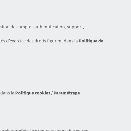
estion de compte, authentification, support,
tés d’exercice des droits figurent dans la
Politique de
 dans la
Politique cookies / Paramétrage
urait toutefois être tenue responsable en cas